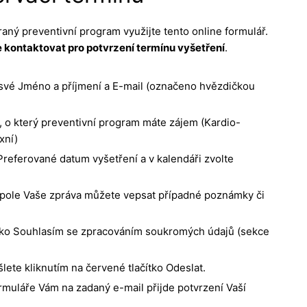
aný preventivní program využijte tento online formulář.
 kontaktovat pro potvrzení termínu vyšetření
.
své Jméno a příjmení a E-mail (označeno hvězdičkou
 o který preventivní program máte zájem (Kardio-
xní)
Preferované datum vyšetření a v kalendáři zvolte
pole Vaše zpráva můžete vepsat případné poznámky či
čko Souhlasím se zpracováním soukromých údajů (sekce
ete kliknutím na červené tlačítko Odeslat.
rmuláře Vám na zadaný e-mail přijde potvrzení Vaší