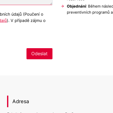
Objednání
: Během násled
preventivních programů a
bních údajů (Poučení o
dajů
). V případě zájmu o
Odeslat
Adresa