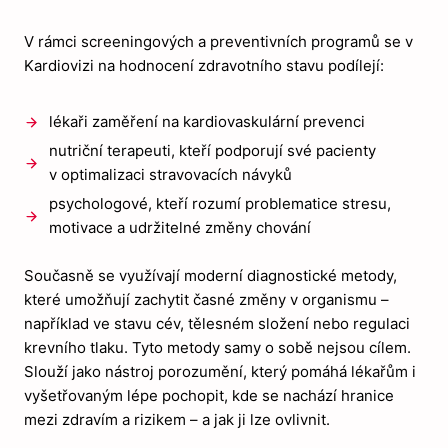
V rámci screeningových a preventivních programů se v
Kardiovizi na hodnocení zdravotního stavu podílejí:
lékaři zaměření na kardiovaskulární prevenci
nutriční terapeuti, kteří podporují své pacienty
v optimalizaci stravovacích návyků
psychologové, kteří rozumí problematice stresu,
motivace a udržitelné změny chování
Současně se využívají moderní diagnostické metody,
které umožňují zachytit časné změny v organismu –
například ve stavu cév, tělesném složení nebo regulaci
krevního tlaku. Tyto metody samy o sobě nejsou cílem.
Slouží jako nástroj porozumění, který pomáhá lékařům i
vyšetřovaným lépe pochopit, kde se nachází hranice
mezi zdravím a rizikem – a jak ji lze ovlivnit.