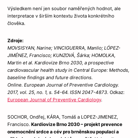
Výsledkem není jen soubor naměřených hodnot, ale
interpretace v širším kontextu života konkrétního
člověka.
Zdroje:
MOVSISYAN, Narine; VINCIGUERRA, Manlio; LÓPEZ-
JIMÉNEZ, Francisco; KUNZOVÁ, Šárka; HOMOLKA,
Martin et al. Kardiovize Brno 2030, a prospective
cardiovascular health study in Central Europe: Methods,
baseline findings and future directions.
Online. European Journal of Preventive Cardiology.
2017, vol. 25, no. 1, s. 54-64. ISSN 2047-4873.
Odkaz:
European Journal of Preventive Cardiology
.
SOCHOR, Ondřej, KÁRA, Tomáš a LOPEZ-JIMENEZ,
Francisco.
Kardiovize Brno 2030 – projekt prevence
onemocnění srdce a cév pro brněnskou populaci a