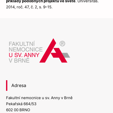
příklady podobných projektů ve světě
. Universitas.
2014, roč. 47, č. 2, s. 9–15.
Adresa
Fakultní nemocnice u sv. Anny v Brně
Pekařská 664/53
602 00 BRNO