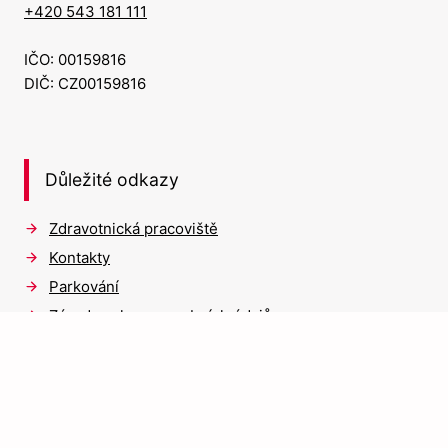
+420 543 181 111
IČO: 00159816
DIČ: CZ00159816
Důležité odkazy
Zdravotnická pracoviště
Kontakty
Parkování
Zásady ochrany osobních údajů
Prohlášení o přístupnosti webu