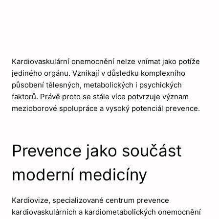
Kardiovaskulární onemocnění nelze vnímat jako potíže
jediného orgánu. Vznikají v důsledku komplexního
působení tělesných, metabolických i psychických
faktorů. Právě proto se stále více potvrzuje význam
mezioborové spolupráce a vysoký potenciál prevence.
Prevence jako součást
moderní medicíny
Kardiovize, specializované centrum prevence
kardiovaskulárních a kardiometabolických onemocnění